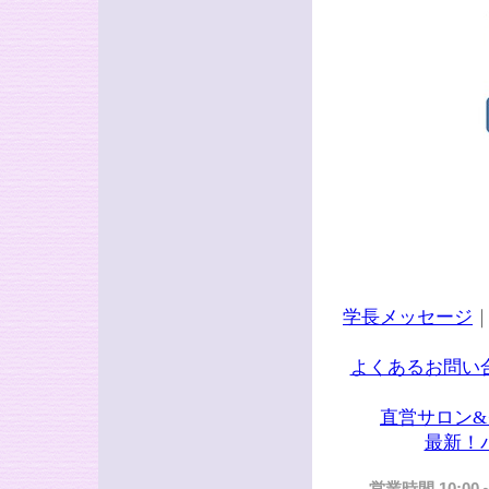
学長メッセージ
よくあるお問い
直営サロン
最新！
営業時間 10:00～2