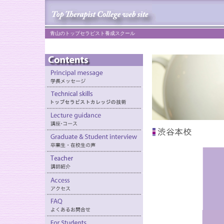
青山のトップセラピスト養成スクール